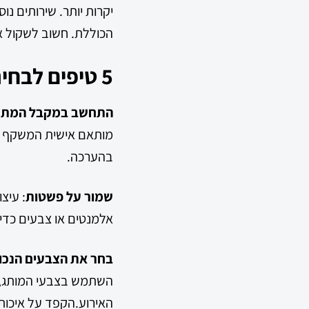
יקרות יותר. שירותים נו
הכוללת. חשוב לשקול א
5 טיפים לבחירת עיצוב מתאים למתנה מודפסת
התחשב במקבל המתנ
מותאם אישית המשקף את
בהערכה.
שמור על פשטות
: עיצ
אלמנטים או צבעים כדי 
בחר את הצבעים הנכונ
השתמש בצבעי המותג, ו
האירוע.הקפד על איכות