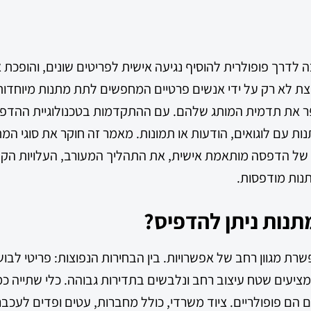
דרך פופולרית להוסיף נגיעה אישית לפריטים שונים, והופכת או
ת לא רק על ידי אנשים פרטיים המחפשים לתת מתנות מיוחדות,
ר את תדמית המותג שלהם. עם ההתקדמות בטכנולוגיית ההדפס
נות עם לוגואים, הודעות או תמונות. מאמר זה חוקר את סוגי ה
של הדפסה מותאמת אישית, את התהליך המעורב, העלויות הקשו
נות מודפסות.
מתנות ניתן להדפיס?
 מגוון רחב של אפשרויות. בין הבחירות הנפוצות: פריטי לבוש 
מציעים שטח עיצוב רחב ונלבשים בתדירות גבוהה. כלי שתייה כמ
ם הם פופולריים. ציוד משרדי, כולל מחברות, עטים ופדים לעכב