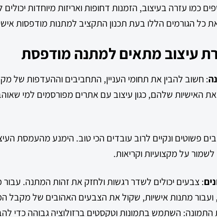
ספים כמו עזרה בעיצוב, הזמנות דחופות ואריזות מיוחדות יכולים 
ת כל הגורמים הללו בעת תכנון התקציב למתנות מודפסות אישי
ה
: חשוב להבין את תחומי העניין, התחביבים וההעדפות של מק
 האישיות שלהם, כגון עיצוב עם אתרים מפורסמים למי שאוהב 
ובים פשוטים ונקיים לרוב עובדים הכי טוב. הימנע מהעמסת העיצ
לשמור על מקצועיות וקריאות.
ים
: צבעים יכולים לשדר רגשות ולחזק את זהות המתנה. עבור מ
עבור מתנות אישיות, שקול את הצבעים האהובים של מקבל המ
 התמונה: השתמש בתמונות וטקסטים ברזולוציה גבוהה כדי לה