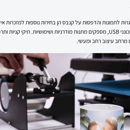
ות לתמונות והדפסות על קנבס הן בחירות נוספות למזכרות אישיו
כולל כיסויים לטלפונים וכונני USB, מספקים מתנות מודרניות ושימושיות. תיקי 
ם מרחב עיצוב רחב ומעשי.