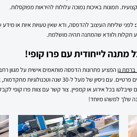
צועית. תמונות באיכות נמוכה עלולות להיראות מפוקסלות.
לפני שליחת העיצוב להדפסה, ודא שאין טעויות איות או מידע ש
ע תקלות ולוודא שהמתנה תהיה מושלמת.
 מתנה לייחודית עם פרו קופי!
 ברמת
גן
המציע פתרונות הדפסה מותאמים אישית על מגוון רחב 
עבור לקוחות או לאירועים פרטיים. עם ניסיון של מעל ל-30 שנה ו
 שיבלטו בכל אירוע או קמפיין. צור קשר עם צוות פרו קופי לקבל
ה שלך למשהו מיוחד!