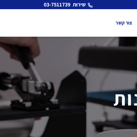
שירות
03-7511739
צור קשר
ות