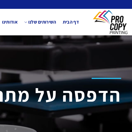
Ski
t
conten
דף הבית
השירותים שלנו
אודותינו
הדפסה על מתנ