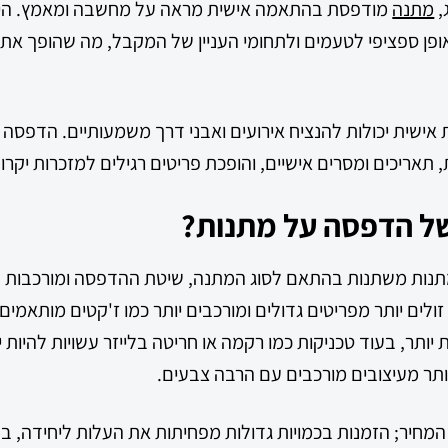
,
מתנה
מודפסת בהתאמה אישית מראה על מחשבה ומאמץ. היא
פן ספציפי לטעמים ולתחומי העניין של המקבל, מה שהופך א
 אישית יכולות להנציח אירועים ואבני דרך משמעותיים. הדפסה
ריכים ומסרים אישיים, והופכת פריטים רגילים למזכרות יקרות
של הדפסה על מתנות?
נות משתנות בהתאם לסוג המתנה, שיטת ההדפסה ומורכבות הע
זולים יותר מפריטים גדולים ומורכבים יותר כמו ז'קטים מותאמי
 יותר, בעוד טכניקות כמו רקמה או חריטה בלייזר עשויות להיות י
יותר מעיצובים מורכבים עם הרבה צבעים.
מחיר; הזמנות בכמויות גדולות מפחיתות את העלות ליחידה, בע