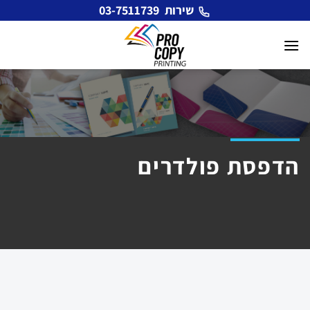
Ski
שירות
03-7511739
t
conten
הדפסת פולדרים