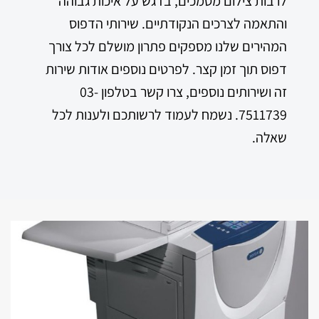
לרבות צילום מסמכים, בדגש על איכות גבוהה
והתאמה לצרכים הנקודתיים. שירותי הדפוס
המהירים שלנו מספקים פתרון מושלם לכל צורך
דפוס תוך זמן קצר. לפרטים נוספים אודות שירות
זה ושירותים נוספים, צרו קשר בטלפון 03-
7511739. נשמח לעמוד לרשותכם ולענות לכל
שאלה.