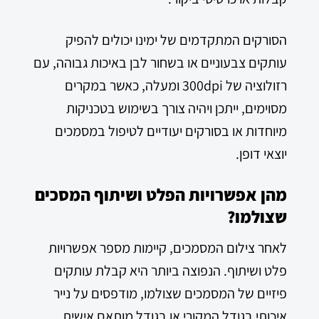
הסורקים המתקדמים של ימינו יכולים להפיק
עותקים צבעוניים או בשחור לבן באיכות גבוהה, עם
רזולוציה של 300dpi ומעלה, כאשר במקרים
מסוימים, ייתכן ויהיה צורך בשימוש בטכניקות
מיוחדות או בסורקים יעודיים לטיפול במסמכים
יוצאי דופן.
מהן אפשרויות הפלט ושיתוף המסכים
שצולמו?
לאחר צילום המסמכים, קיימות מספר אפשרויות
פלט ושיתוף. הנפוצה ביותר היא קבלת עותקים
פיזיים של המסמכים שצולמו, מודפסים על נייר
איכותי בגודל המקורי או בגודל מותאם אישית.