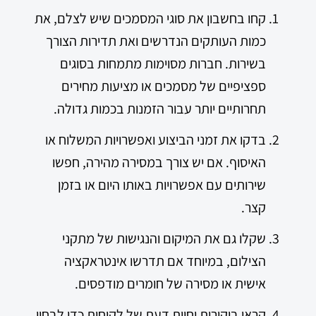
קחו בחשבון את סוגי המסמכים שיש לצלם, את
כמות העותקים הנדרשים ואת תדירות הצורך
בשירות. חברות מסוימות מתמחות בסוגים
ספציפיים של מסמכים או מציעות מחירים
תחרותיים יותר עבור הזמנות בכמות גדולה.
בדקו את זמני הביצוע ואפשרויות המשלוח או
האיסוף. אם יש צורך במסירה מהירה, חפשו
שירותים עם אפשרויות באותו היום או בזמן
קצר.
שקלו גם את המיקום והנגישות של מתקני
הצילום, במיוחד אם תדרשו אינטראקציה
אישית או מסירה של חומרים מודפסים.
קראו ביקורות וחוות דעת של לקוחות כדי לבחון