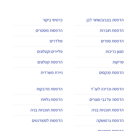
הדפסה בצבע/שחור לבן
כרטיסי ביקור
הדפסת חוברות
הדפסות פוסטרים
הדפסת ספרים
פולדרים
מגוון כריכות
פליירים וקטלוגים
סריקות
הדפסת קטלוגים
הדפסת פנקסים
ניירת משרדית
הדפסה וכריכה לעו״ד
הדפסת מדבקות
הדפסה על גבי מוצרים
הדפסת גלויות
הדפסת תוכניות בניה
הדפסת תוכניות בניה
הדפסת גרמושקה
הדפסות לסטודנטים
הדפסת מסמכים