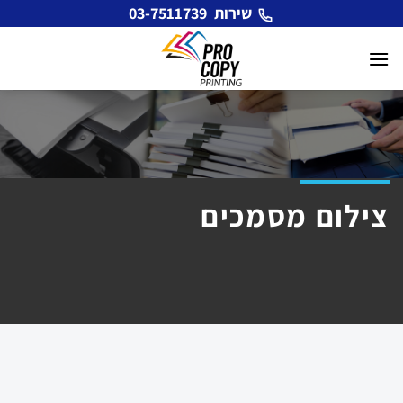
Ski
שירות
03-7511739
t
conten
צילום מסמכים